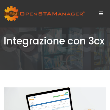
central
Integrazione con 3cx