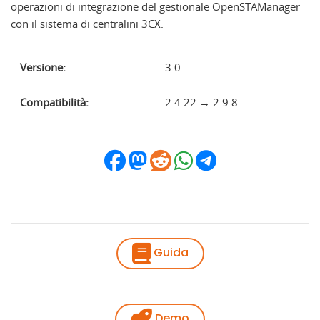
operazioni di integrazione del gestionale OpenSTAManager
con il sistema di centralini 3CX.
Versione:
3.0
Compatibilità:
2.4.22 → 2.9.8
Guida
Demo