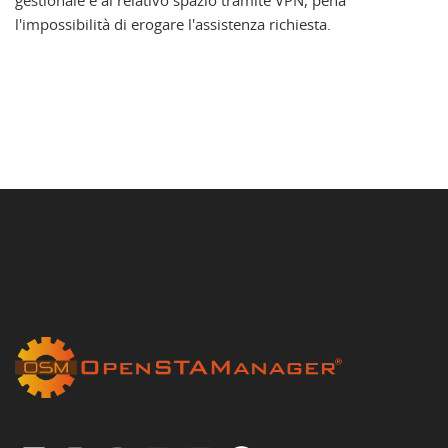
gestionale e al relativo spazio tramite VPN, pena
l'impossibilità di erogare l'assistenza richiesta.