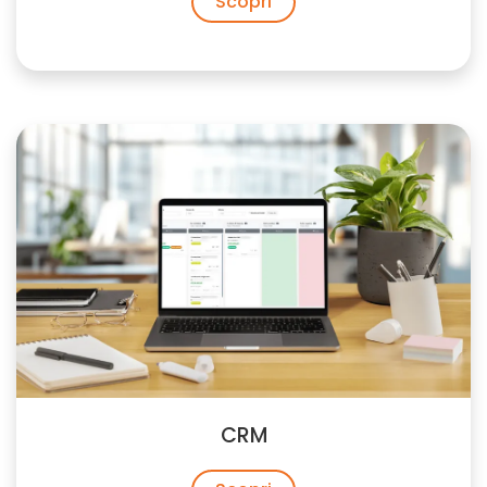
Scopri
CRM