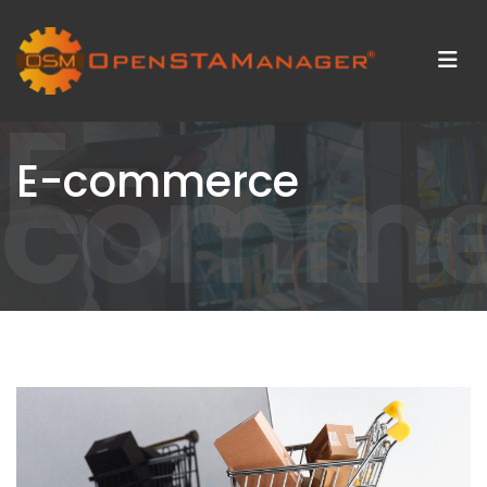
E-
comme
E-commerce