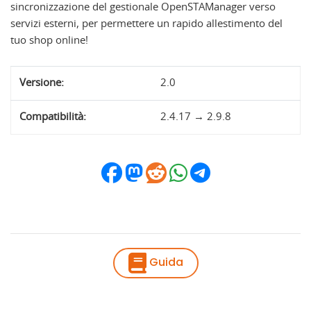
sincronizzazione del gestionale OpenSTAManager verso
servizi esterni, per permettere un rapido allestimento del
tuo shop online!
Versione:
2.0
Compatibilità:
2.4.17 → 2.9.8
Guida