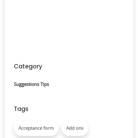
Category
Suggestions
Tips
Tags
Acceptance form
Add ons